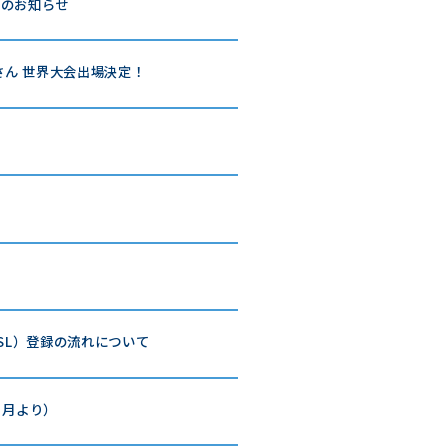
」のお知らせ
さん 世界大会出場決定！
SL）登録の流れについて
７月より）