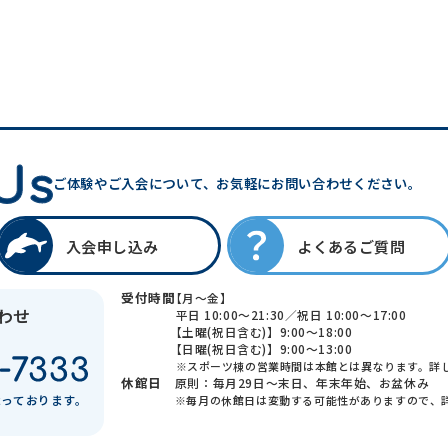
ご体験やご入会について、
お気軽にお問い合わせください。
入会
申し込み
よくある
ご質問
受付時間
【月～金】
わせ
平日 10:00～21:30／祝日 10:00～17:00
【土曜(祝日含む)】9:00～18:00
【日曜(祝日含む)】9:00～13:00
※スポーツ棟の営業時間は本館とは異なります。詳
休館日
原則：毎月29日～末日、年末年始、お盆休み
承っております。
※毎月の休館日は変動する可能性がありますので、