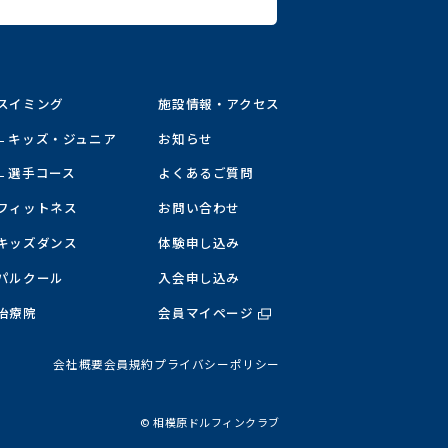
スイミング
施設情報・アクセス
キッズ・ジュニア
お知らせ
選手コース
よくあるご質問
フィットネス
お問い合わせ
キッズダンス
体験申し込み
パルクール
入会申し込み
治療院
会員マイページ
会社概要
会員規約
プライバシーポリシー
©︎ 相模原ドルフィンクラブ